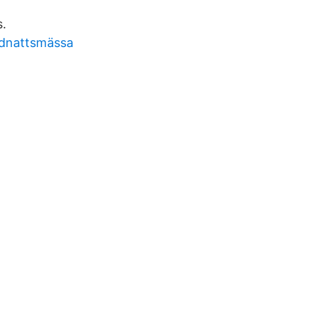
.
dnattsmässa