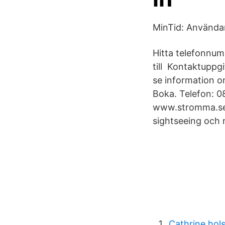
MinTid: Använda
Hitta telefonnum
till Kontaktuppg
se information o
Boka. Telefon: 
www.stromma.se/
sightseeing och 
Cathrine hol